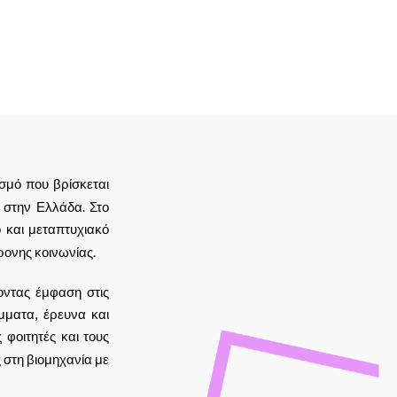
ισμό που βρίσκεται
 στην Ελλάδα. Στο
και μεταπτυχιακό
ρονης κοινωνίας.
οντας έμφαση στις
μματα, έρευνα και
φοιτητές και τους
 στη βιομηχανία με