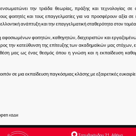
ενσωματώνει την τριάδα θεωρίας, πράξης και τεχνολογίας σε ό
ους φοιτητές και τους επαγγελματίες για να προσφέρουν αξία σε
ελλοντική ανάπτυξη και την επαγγελματική σταθερότητα στον τομέα
η αφοσιωμένων φοιτητών, καθηγητών, διαχειριστών και εργαζομένω
ρος την κατεύθυνση της επίτευξης των ακαδημαϊκών μας στόχων, 
θέση μας ως ένας θεσμός όπου η γνώση και η εκπαίδευση καθο
ιπόν σε μια εκπαίδευση παγκόσμιας κλάσης με εξαιρετικές ευκαιρίε
open
ΚΒΔΜ
Σατωβριάνδου 21, Αθήνα