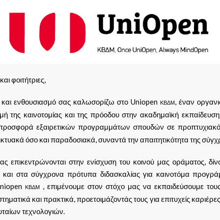
και φοιτήτριες,
ά και ενθουσιασμό σας καλωσορίζω στο Uniopen
, έναν οργαν
ΚΒΔΜ
ή της καινοτομίας και της πρόοδου στην ακαδημαϊκή εκπαίδευση
προσφορά εξαιρετικών προγραμμάτων σπουδών σε προπτυχιακό 
δικτυακά όσο και παραδοσιακά, συναντά την απαιτητικότητα της σύγχ
ας επικεντρώνονται στην ενίσχυση του κοινού μας οράματος, δίν
ς και στα σύγχρονα πρότυπα διδασκαλίας για καινοτόμα προγρά
Uniopen
, επιμένουμε στον στόχο μας να εκπαιδεύσουμε τους 
ΚΒΔΜ
τηματικά και πρακτικά, προετοιμάζοντάς τους για επιτυχείς καριέρες
υταίων τεχνολογιών.